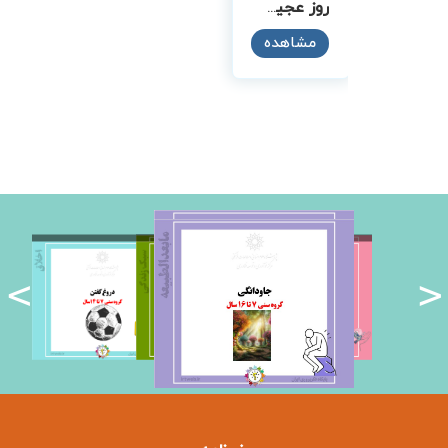
روز عجیب زندگی پوریا
مشاهده
<
>