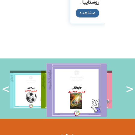
روستاییان و آب
مشاهده
<
>