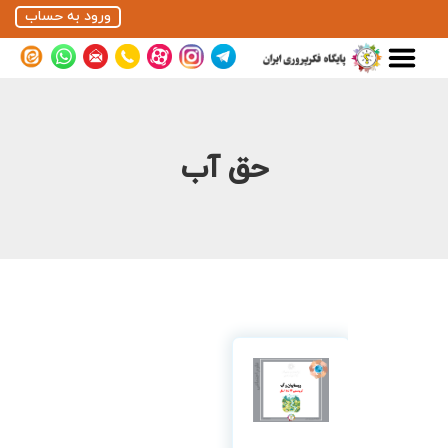
ورود به حساب
حق آب