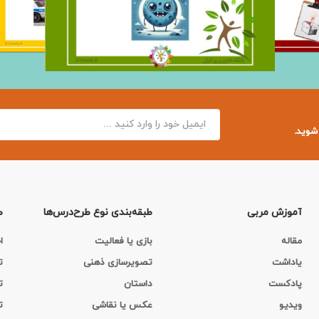
 شوید.
آموزش مربی
طبقه‌بندی نوع طرح‌درس‌ها
ط
مقاله
بازی یا فعالیت
ا
یاداشت
تصویرسازی ذهنی
ت
پادکست
داستان
ت
ویدیو
عکس یا نقاشی
ت