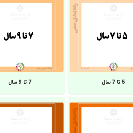
5 تا 7 سال
7 تا 9 سال