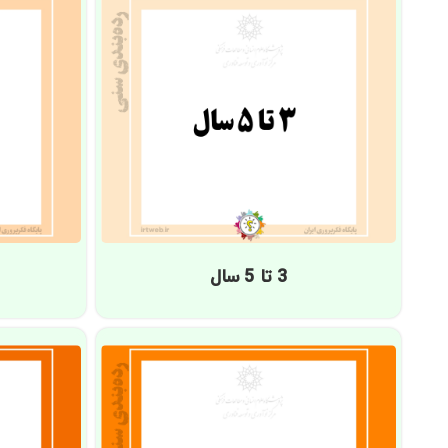
3 تا 5 سال