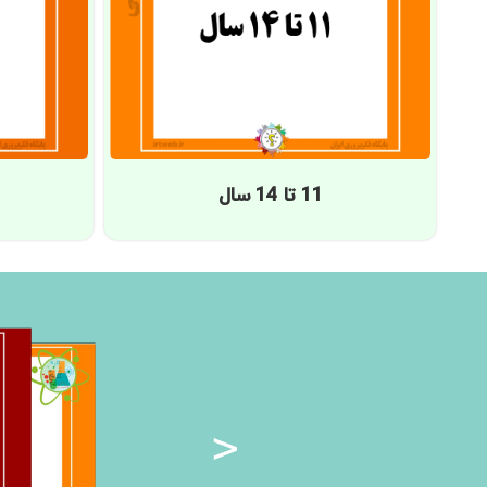
11 تا 14 سال
>