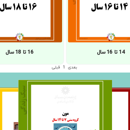
14 تا 16 سال
16 تا 18 سال
بعدی
1
قبلی