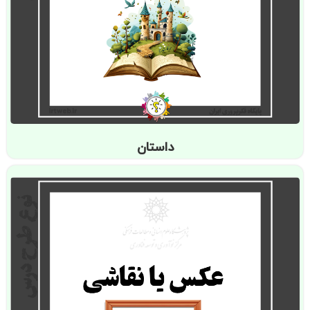
داستان