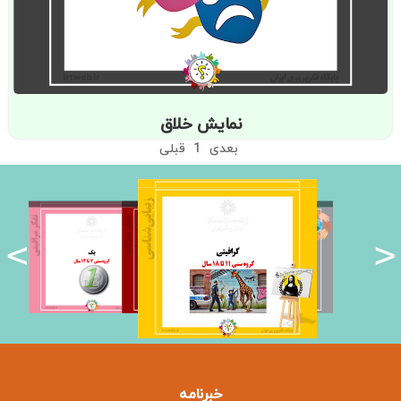
نمایش خلاق
بعدی
1
قبلی
<
>
خبرنامه