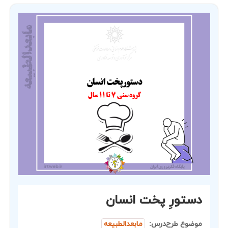
دستورِ پخت انسان
موضوع طرح‌درس:
مابعدالطبیعه