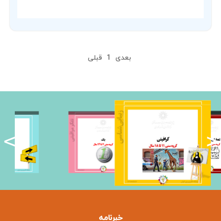
بعدی
1
قبلی
<
>
خبرنامه