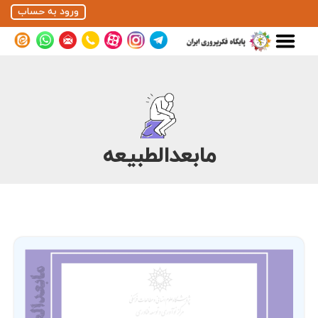
ورود به حساب
مابعدالطبیعه