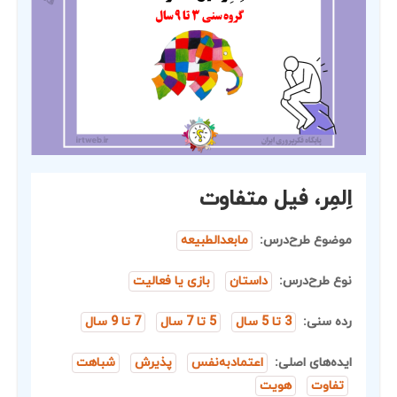
اِلمِر، فیل متفاوت
موضوع طرح‌درس:
مابعدالطبیعه
نوع طرح‌درس:
داستان
بازی یا فعالیت
رده سنی:
3 تا 5 سال
5 تا 7 سال
7 تا 9 سال
ایده‌های اصلی:
اعتمادبه‌نفس
پذیرش
شباهت
تفاوت
هویت