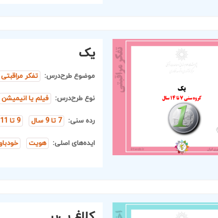
یک
موضوع طرح‌درس:
تفکر مراقبتی
نوع طرح‌درس:
فیلم یا انیمیشن
رده سنی:
7 تا 9 سال
9 تا 11 سال
ایده‌های اصلی:
هویت
خودباو
کلاغ بی‌پر