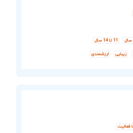
11 تا 14 سال
زیبایی
ارزشمندی
ا فعالیت