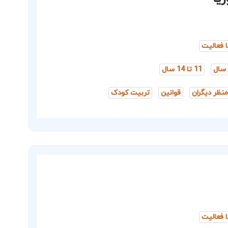
ا فعالیت
11 تا 14 سال
 منظر دیگران
قوانین
تربیت کودک
ا فعالیت