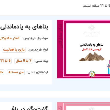
بناهای به یادماندنی
موضوع طرح‌درس:
تفکر مشارکتی
نوع طرح‌درس:
بازی یا فعالیت
رده سنی:
7 تا 9 سال
9 تا 11 سال
ایده‌های اصلی:
حل مسئله
خل
گفت‌و‌گو در باغ