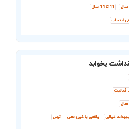
11 تا 14 سال
هی انتخاب
داشت بخوابد
ا فعالیت
جودات خیالی
واقعی یا غیرواقعی
ترس