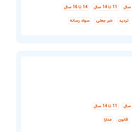
11 تا 14 سال
14 تا 16 سال
تردید
خبر جعلی
سواد رسانه
11 تا 14 سال
قانون
مدارا