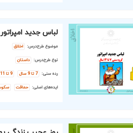
لباس جدید امپراتور
موضوع طرح‌درس:
اخلاق
نوع طرح‌درس:
داستان
رده سنی:
7 تا 9 سال
9 تا 11 سال
ایده‌های اصلی:
حماقت
سکوت
روز عجیب زندگی پور