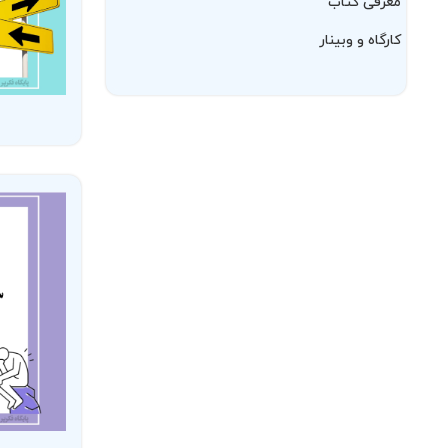
معرفی کتاب
کارگاه و وبینار