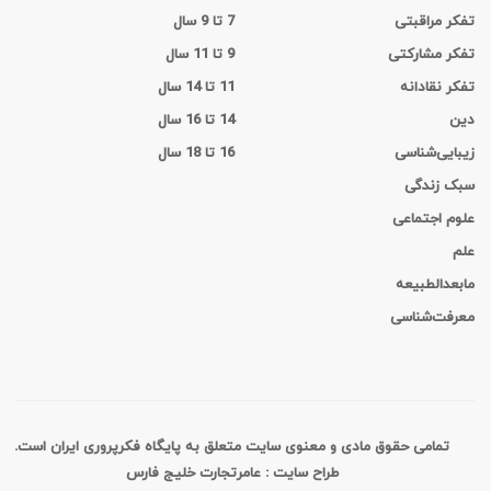
تفکر مراقبتی
7 تا 9 سال
تفکر مشارکتی
9 تا 11 سال
تفکر نقادانه
11 تا 14 سال
دین
14 تا 16 سال
زیبایی‌شناسی
16 تا 18 سال
سبک زندگی
علوم اجتماعی
علم
مابعدالطبیعه
معرفت‌شناسی
تمامی حقوق مادی و معنوی سایت متعلق به پایگاه فکر‌پروری ایران است.
طراح سایت : عامرتجارت خلیج فارس