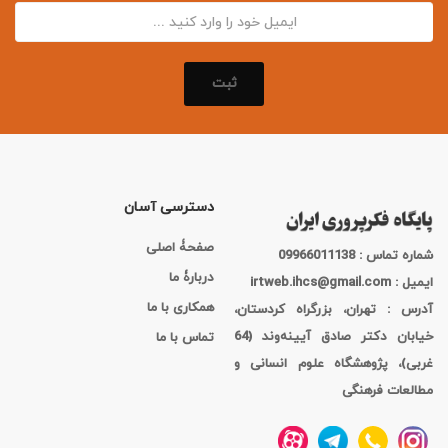
ثبت
دسترسی آسان
صفحۀ اصلی
شماره تماس : 09966011138
دربارۀ ما
ایمیل : irtweb.ihcs@gmail.com
همکاری با ما
آدرس : تهران، بزرگراه کردستان،
خیابان دکتر صادق آیینه‌وند (64
تماس با ما
غربی)، پژوهشگاه علوم انسانی و
مطالعات فرهنگی