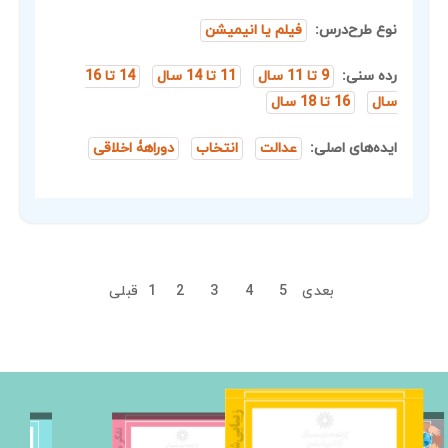
نوع طرح‌درس:
فیلم یا انیمیشن
رده سنی:
9 تا 11 سال
11 تا 14 سال
14 تا 16
سال
16 تا 18 سال
ایده‌های اصلی:
عدالت
انتخاب
دوراهۀ اخلاقی
بعدی
5
4
3
2
1
قبلی