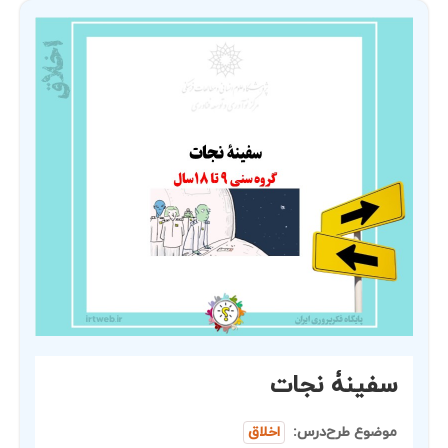
سفینۀ نجات
موضوع طرح‌درس:
اخلاق