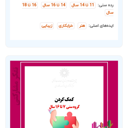
رده سنی:
11 تا 14 سال
14 تا 16 سال
16 تا 18
سال
ایده‌های اصلی:
هنر
خرابکاری
زیبایی