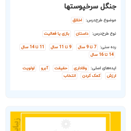
جنگل سرخپوستها
موضوع طرح‌درس:
اخلاق
نوع طرح‌درس:
داستان
بازی یا فعالیت
رده سنی:
7 تا 9 سال
9 تا 11 سال
11 تا 14 سال
14 تا 16 سال
ایده‌های اصلی:
وفاداری
حقیقت
آبرو
اولویت
ارزش
کمک کردن
انتخاب