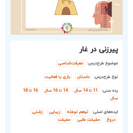
پیرزنی در غار
موضوع طرح‌درس:
معرفت‌شناسی
نوع طرح‌درس:
داستان
بازی یا فعالیت
رده سنی:
11 تا 14 سال
14 تا 16 سال
16 تا 18
سال
ایده‌های اصلی:
توهم توطئه
زیبایی
زشتی
دروغ
حقیقت طلبی
حقیقت