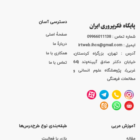
دسترسی آسان
صفحۀ اصلی
شماره تماس : 09966011138
دربارۀ ما
ایمیل : irtweb.ihcs@gmail.com
همکاری با ما
آدرس : تهران، بزرگراه کردستان،
خیابان دکتر صادق آیینه‌وند (64
تماس با ما
غربی)، پژوهشگاه علوم انسانی و
مطالعات فرهنگی
آموزش مربی
طبقه‌بندی نوع طرح‌درس‌ها
مقاله
بازی یا فعالیت