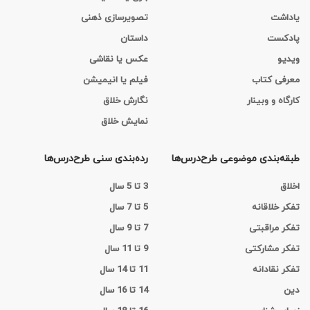
یاداشت
تصویرسازی ذهنی
پادکست
داستان
ویدیو
عکس یا نقاشی
معرفی کتاب
فیلم یا انیمیشن
کارگاه‌ و وبینار
نگارش خلاق
نمایش خلاق
طبقه‌بندی موضوعی طرح‌درس‌ها
رده‌بندی سنی طرح‌درس‌ها
اخلاق
3 تا 5 سال
تفکر خلاقانه
5 تا 7 سال
تفکر مراقبتی
7 تا 9 سال
تفکر مشارکتی
9 تا 11 سال
تفکر نقادانه
11 تا 14 سال
دین
14 تا 16 سال