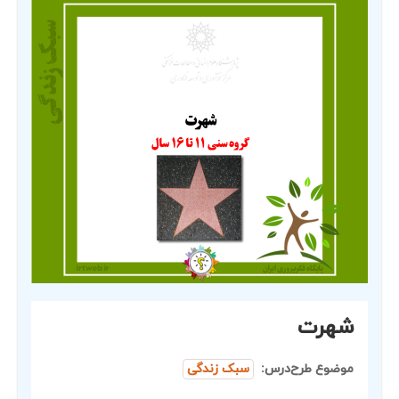
شهرت
موضوع طرح‌درس:
سبک زندگی