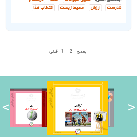
نادرست
ارزش
محیط زیست
انتخاب غذا
بعدی
2
1
قبلی
<
>