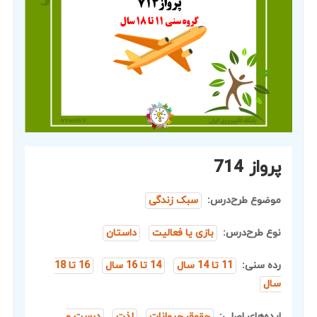
پرواز 714
موضوع طرح‌درس:
سبک زندگی
نوع طرح‌درس:
بازی یا فعالیت
داستان
رده سنی:
11 تا 14 سال
14 تا 16 سال
16 تا 18
سال
ایده‌های اصلی:
حقوق حیوانات
لذت
درست و