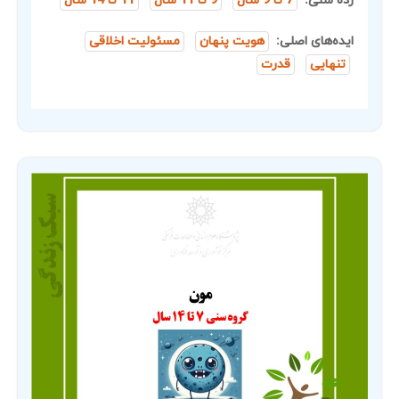
رده سنی:
7 تا 9 سال
9 تا 11 سال
11 تا 14 سال
ایده‌های اصلی:
هویت پنهان
مسئولیت اخلاقی
تنهایی
قدرت