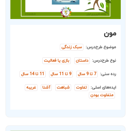
مون
موضوع طرح‌درس:
سبک زندگی
نوع طرح‌درس:
داستان
بازی یا فعالیت
رده سنی:
7 تا 9 سال
9 تا 11 سال
11 تا 14 سال
ایده‌های اصلی:
تفاوت
شباهت
آشنا
غریبه
متفاوت بودن