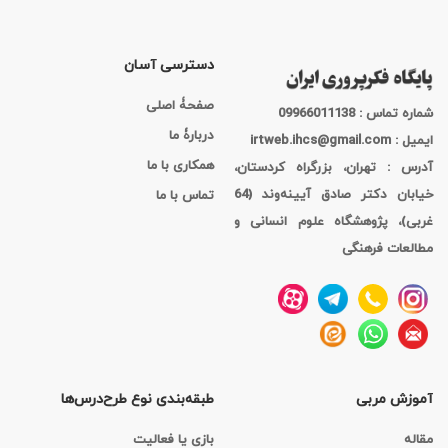
دسترسی آسان
صفحۀ اصلی
شماره تماس : 09966011138
دربارۀ ما
ایمیل : irtweb.ihcs@gmail.com
همکاری با ما
آدرس : تهران، بزرگراه کردستان،
خیابان دکتر صادق آیینه‌وند (64
تماس با ما
غربی)، پژوهشگاه علوم انسانی و
مطالعات فرهنگی
آموزش مربی
طبقه‌بندی نوع طرح‌درس‌ها
مقاله
بازی یا فعالیت