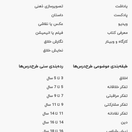
یاداشت
تصویرسازی ذهنی
پادکست
داستان
ویدیو
عکس یا نقاشی
معرفی کتاب
فیلم یا انیمیشن
کارگاه‌ و وبینار
نگارش خلاق
نمایش خلاق
طبقه‌بندی موضوعی طرح‌درس‌ها
رده‌بندی سنی طرح‌درس‌ها
اخلاق
3 تا 5 سال
تفکر خلاقانه
5 تا 7 سال
تفکر مراقبتی
7 تا 9 سال
تفکر مشارکتی
9 تا 11 سال
تفکر نقادانه
11 تا 14 سال
دین
14 تا 16 سال
زیبایی‌شناسی
16 تا 18 سال