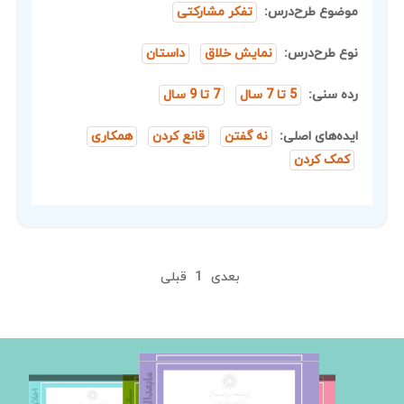
موضوع طرح‌درس:
تفکر مشارکتی
نوع طرح‌درس:
نمایش خلاق
داستان
رده سنی:
5 تا 7 سال
7 تا 9 سال
ایده‌های اصلی:
نه گفتن
قانع کردن
همکاری
کمک کردن
بعدی
1
قبلی