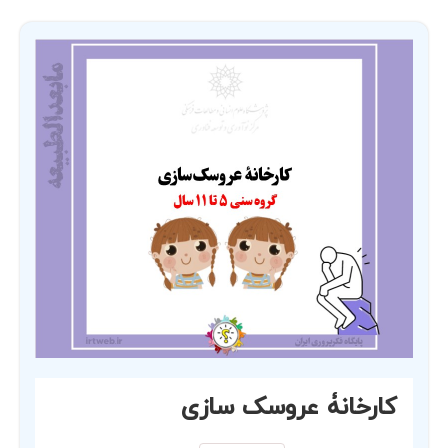
کارخانۀ عروسک سازی