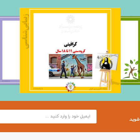
 شوید.