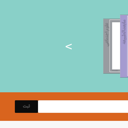
<
ثبت