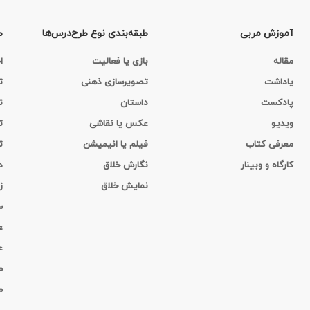
آموزش مربی
طبقه‌بندی نوع طرح‌درس‌ها
ط
مقاله
بازی یا فعالیت
ا
یاداشت
تصویرسازی ذهنی
ت
پادکست
داستان
ت
ویدیو
عکس یا نقاشی
ت
معرفی کتاب
فیلم یا انیمیشن
ت
کارگاه‌ و وبینار
نگارش خلاق
د
نمایش خلاق
ز
س
ع
ع
م
م