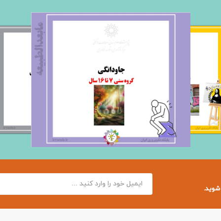
 شوید.