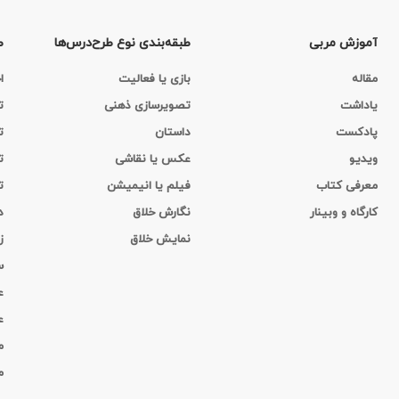
آموزش مربی
طبقه‌بندی نوع طرح‌درس‌ها
ط
مقاله
بازی یا فعالیت
ا
یاداشت
تصویرسازی ذهنی
ت
پادکست
داستان
ت
ویدیو
عکس یا نقاشی
ت
معرفی کتاب
فیلم یا انیمیشن
ت
کارگاه‌ و وبینار
نگارش خلاق
د
نمایش خلاق
ز
س
ع
ع
م
م