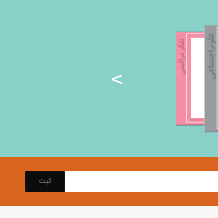
<
ثبت