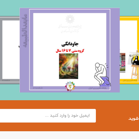
 شوید.