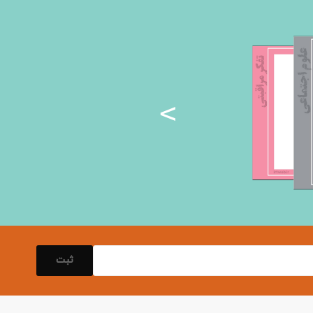
<
ثبت