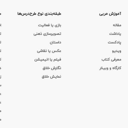
آموزش مربی
طبقه‌بندی نوع طرح‌درس‌ها
ط
مقاله
بازی یا فعالیت
ا
یاداشت
تصویرسازی ذهنی
ت
پادکست
داستان
ت
ویدیو
عکس یا نقاشی
ت
معرفی کتاب
فیلم یا انیمیشن
ت
کارگاه‌ و وبینار
نگارش خلاق
د
نمایش خلاق
ز
س
ع
ع
م
م