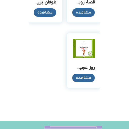
طوفان بزرگ
قصۀ زویی و آبیش
مشاهده
مشاهده
روز عجیب زندگی پوریا
مشاهده