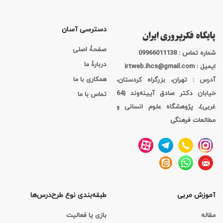
دسترسی آسان
صفحۀ اصلی
شماره تماس : 09966011138
دربارۀ ما
ایمیل : irtweb.ihcs@gmail.com
همکاری با ما
آدرس : تهران، بزرگراه کردستان،
خیابان دکتر صادق آیینه‌وند (64
تماس با ما
غربی)، پژوهشگاه علوم انسانی و
مطالعات فرهنگی
آموزش مربی
طبقه‌بندی نوع طرح‌درس‌ها
مقاله
بازی یا فعالیت