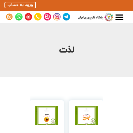
ورود به حساب
لذت